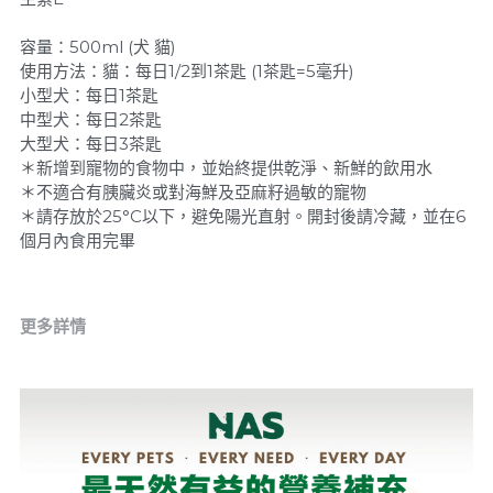
容量：500ml (犬 貓)
使用方法：貓：每日1/2到1茶匙 (1茶匙=5毫升)
小型犬：每日1茶匙
中型犬：每日2茶匙
大型犬：每日3茶匙
＊新增到寵物的食物中，並始終提供乾淨、新鮮的飲用水
＊不適合有胰臟炎或對海鮮及亞麻籽過敏的寵物
＊請存放於25°C以下，避免陽光直射。開封後請冷藏，並在6
個月內食用完畢
更多詳情