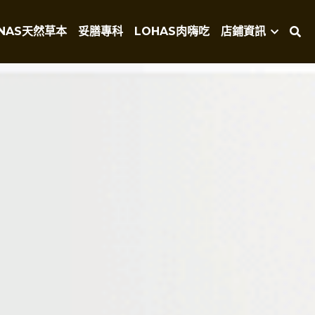
NAS天然草本
妥膳專科
LOHAS肉嗨吃
店鋪資訊