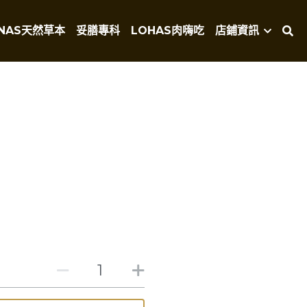
NAS天然草本
妥膳專科
LOHAS肉嗨吃
店鋪資訊