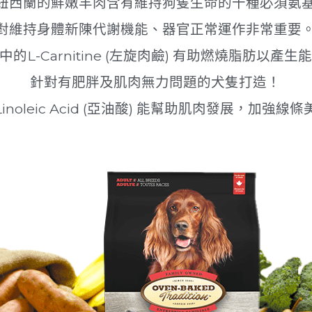
草飼羊配方
紐西蘭的鮮嫩羊肉含有維持狗隻生命的十種必須氨
對維持身體新陳代謝機能、器官正常運作非常重要
中的L-Carnitine (左旋肉鹼) 有助燃燒脂肪以產生
針對有肥胖及肌肉無力問題的犬隻打造！
inoleic Acid (亞油酸) 能幫助肌肉發展，加強線條