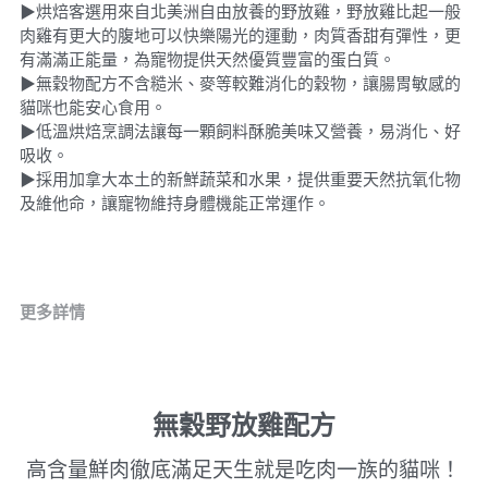
▶烘焙客選用來自北美洲自由放養的野放雞，野放雞比起一般
肉雞有更大的腹地可以快樂陽光的運動，肉質香甜有彈性，更
有滿滿正能量，為寵物提供天然優質豐富的蛋白質。
▶無穀物配方不含糙米、麥等較難消化的穀物，讓腸胃敏感的
貓咪也能安心食用。
▶低溫烘焙烹調法讓每一顆飼料酥脆美味又營養，易消化、好
吸收。
▶採用加拿大本土的新鮮蔬菜和水果，提供重要天然抗氧化物
及維他命，讓寵物維持身體機能正常運作。
更多詳情
無穀野放雞配方
高含量鮮肉徹底滿足天生就是吃肉一族的貓咪！